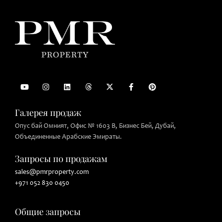
Галерея продаж
Опус бай Омният, Офис № 1603 B, Бизнес Бей, Дубай,
Объединенные Арабские Эмираты.
Запросы по продажам
sales@pmrproperty.com
+971 052 830 0450
Общие запросы