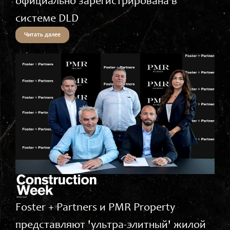
официально зарегистрирована в
системе DLD
Читать далее
Foster + Partners и PMR Property
представляют 'ультра-элитный' жилой