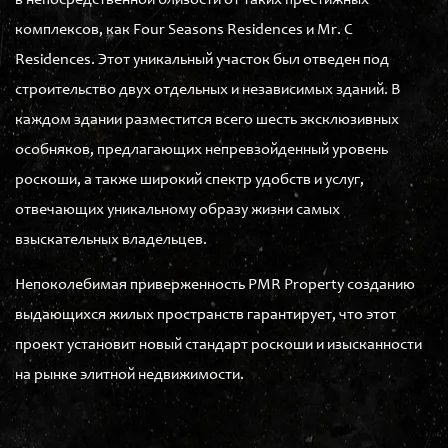
в непосредственной близости от таких престижных
комплексов, как Four Seasons Residences и Mr. C
Residences. Этот уникальный участок был отведен под
строительство двух отдельных и независимых зданий. В
каждом здании разместится всего шесть эксклюзивных
особняков, предлагающих непревзойденный уровень
роскоши, а также широкий спектр удобств и услуг,
отвечающих уникальному образу жизни самых
взыскательных владельцев.
Непоколебимая приверженность PMR Property созданию
выдающихся жилых пространств гарантирует, что этот
проект установит новый стандарт роскоши и изысканности
на рынке элитной недвижимости.