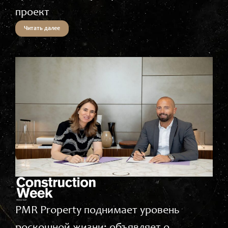
проект
Читать далее
PMR Property поднимает уровень
роскошной жизни: объявляет о