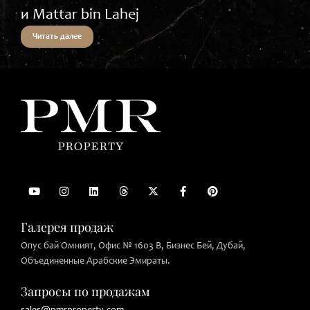
и Mattar bin Lahej
Читать далее
Галерея продаж
Опус бай Омният, Офис № 1603 B, Бизнес Бей, Дубай,
Объединенные Арабские Эмираты.
Запросы по продажам