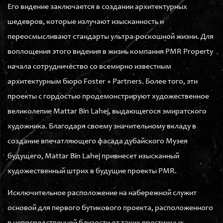
Его видение заключается в создании архитектурных
шедевров, которые излучают изысканность и
переосмысливают стандарты ультра-роскошной жизни. Для
воплощения этого видения в жизнь компания PMR Property
начала сотрудничество со всемирно известным
архитектурным бюро Foster + Partners. Более того, эти
проекты с гордостью продемонстрируют художественное
великолепие Mattar Bin Lahej, выдающегося эмиратского
художника. Благодаря своему значительному вкладу в
создание впечатляющего фасада дубайского Музея
будущего, Mattar Bin Lahej привнесет изысканный
художественный штрих в будущие проекты PMR.
Исключительное расположение на набережной служит
основой для первого бутикового проекта, расположенного