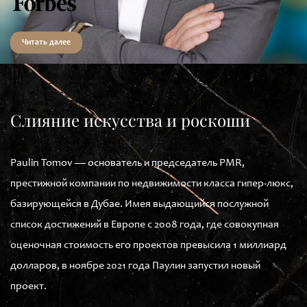
Читать далее
Слияние искусства и роскоши
Paulin Tomov — основатель и председатель PMR,
престижной компании по недвижимости класса гипер-люкс,
базирующейся в Дубае. Имея выдающийся послужной
список достижений в Европе с 2008 года, где совокупная
оценочная стоимость его проектов превысила 1 миллиард
долларов, в ноябре 2021 года Паулин запустил новый
проект.