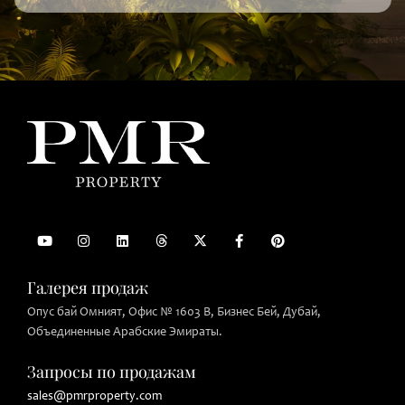
Галерея продаж
Опус бай Омният, Офис № 1603 B, Бизнес Бей, Дубай,
Объединенные Арабские Эмираты.
Запросы по продажам
sales@pmrproperty.com