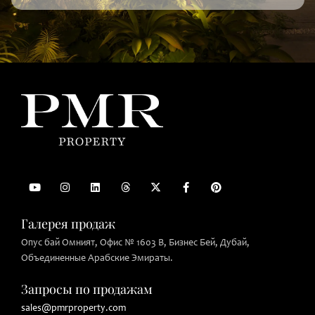
Галерея продаж
Опус бай Омният, Офис № 1603 B, Бизнес Бей, Дубай,
Объединенные Арабские Эмираты.
Запросы по продажам
sales@pmrproperty.com